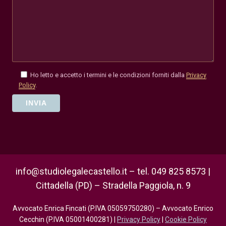
Ho letto e accetto i termini e le condizioni forniti dalla
Privacy
Policy
.
info@studiolegalecastello.it – tel. 049 825 8573 |
Cittadella (PD) – Stradella Paggiola, n. 9
Avvocato Enrica Fincati (P.IVA 05059750280) – Avvocato Enrico
Cecchin (P.IVA 05001400281) |
Privacy Policy
|
Cookie Policy