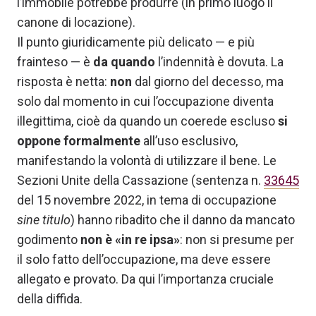
l’immobile potrebbe produrre (in primo luogo il
canone di locazione).
Il punto giuridicamente più delicato — e più
frainteso — è
da quando
l’indennità è dovuta. La
risposta è netta:
non
dal giorno del decesso, ma
solo dal momento in cui l’occupazione diventa
illegittima, cioè da quando un coerede escluso
si
oppone formalmente
all’uso esclusivo,
manifestando la volontà di utilizzare il bene. Le
Sezioni Unite della Cassazione (sentenza n.
33645
del 15 novembre 2022, in tema di occupazione
sine titulo
) hanno ribadito che il danno da mancato
godimento
non è «in re ipsa»
: non si presume per
il solo fatto dell’occupazione, ma deve essere
allegato e provato. Da qui l’importanza cruciale
della diffida.