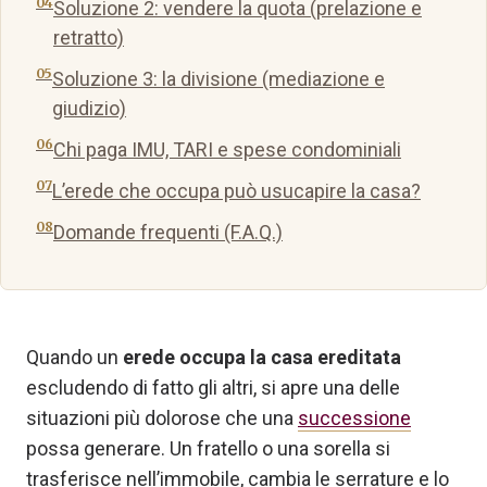
Soluzione 2: vendere la quota (prelazione e
retratto)
Soluzione 3: la divisione (mediazione e
giudizio)
Chi paga IMU, TARI e spese condominiali
L’erede che occupa può usucapire la casa?
Domande frequenti (F.A.Q.)
Quando un
erede occupa la casa ereditata
escludendo di fatto gli altri, si apre una delle
situazioni più dolorose che una
successione
possa generare. Un fratello o una sorella si
trasferisce nell’immobile, cambia le serrature e lo