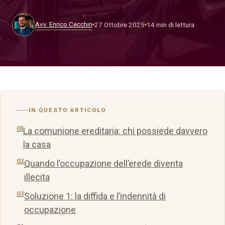
Avv. Enrico Cecchin
27 Ottobre 2025
14 min di lettura
IN QUESTO ARTICOLO
La comunione ereditaria: chi possiede davvero
la casa
Quando l’occupazione dell’erede diventa
illecita
Soluzione 1: la diffida e l’indennità di
occupazione