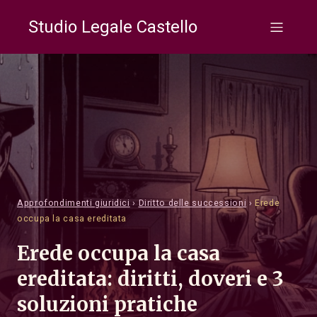
Studio Legale Castello
Approfondimenti giuridici
›
Diritto delle successioni
›
Erede
occupa la casa ereditata
Erede occupa la casa
ereditata: diritti, doveri e 3
soluzioni pratiche