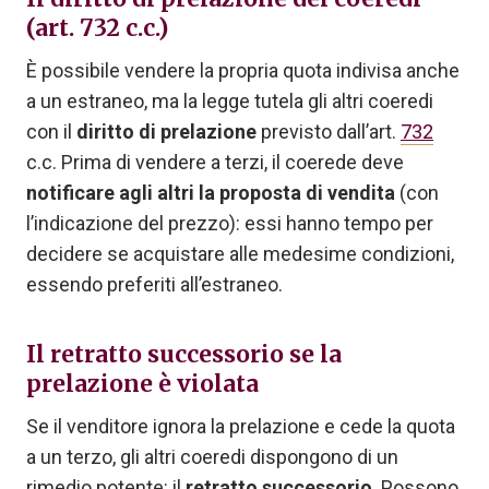
(art. 732 c.c.)
È possibile vendere la propria quota indivisa anche
a un estraneo, ma la legge tutela gli altri coeredi
con il
diritto di prelazione
previsto dall’art.
732
c.c. Prima di vendere a terzi, il coerede deve
notificare agli altri la proposta di vendita
(con
l’indicazione del prezzo): essi hanno tempo per
decidere se acquistare alle medesime condizioni,
essendo preferiti all’estraneo.
Il retratto successorio se la
prelazione è violata
Se il venditore ignora la prelazione e cede la quota
a un terzo, gli altri coeredi dispongono di un
rimedio potente: il
retratto successorio
. Possono