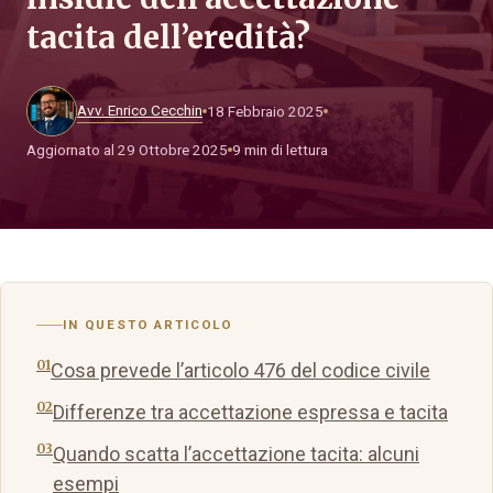
tacita dell’eredità?
Avv. Enrico Cecchin
18 Febbraio 2025
Aggiornato al 29 Ottobre 2025
9 min di lettura
IN QUESTO ARTICOLO
Cosa prevede l’articolo 476 del codice civile
Differenze tra accettazione espressa e tacita
Quando scatta l’accettazione tacita: alcuni
esempi