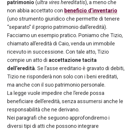
patrimonio
(
ultra vires hereditatis
), a meno che
non abbia accettato con
beneficio d’inventario
(uno strumento giuridico che permette di tenere
“separato” il proprio patrimonio dall’eredità).
Facciamo un esempio pratico. Poniamo che Tizio,
chiamato all’eredità di Caio, venda un immobile
ricevuto in successione. Con tale atto, Tizio
compie un atto di
accettazione tacita
dell’eredità
. Se l’asse ereditario è gravato di debiti,
Tizio ne risponderà non solo con i beni ereditati,
ma anche con il suo patrimonio personale.
La legge vuole impedire che l’erede possa
beneficiare dell’eredità, senza assumersi anche le
responsabilità che ne derivano.
Nei paragrafi che seguono approfondiremo i
diversi tipi di atti che possono integrare