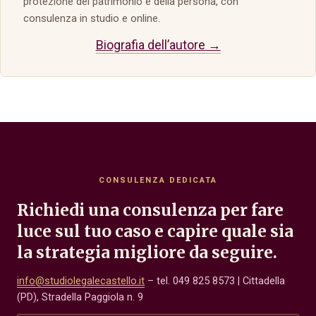
protezione del patrimonio e della persona, con
consulenza in studio e online.
Biografia dell’autore →
CONSULENZA DEDICATA
Richiedi una consulenza per fare
luce sul tuo caso e capire quale sia
la strategia migliore da seguire.
info@studiolegalecastello.it
– tel. 049 825 8573 | Cittadella
(PD), Stradella Paggiola n. 9