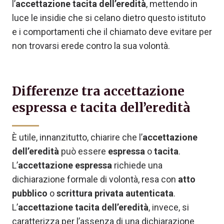
l’
accettazione tacita dell’eredità
, mettendo in
luce le insidie che si celano dietro questo istituto
e i comportamenti che il chiamato deve evitare per
non trovarsi erede contro la sua volontà.
Differenze tra accettazione
espressa e tacita dell’eredità
È utile, innanzitutto, chiarire che l’
accettazione
dell’eredità
può essere
espressa
o
tacita
.
L’
accettazione espressa
richiede una
dichiarazione formale di volontà, resa con
atto
pubblico
o
scrittura privata autenticata
.
L’
accettazione tacita dell’eredità
, invece, si
caratterizza per l’assenza di una dichiarazione