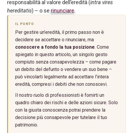
responsabilità al valore dell’eredità (
intra vires
hereditatis
) – o se
rinunciare
.
IL PUNTO
Per gestire un’eredità, il primo passo non è
decidere se accettare o rinunciare, ma
conoscere a fondo la tua posizione
. Come
spiegato in questo articolo, un singolo gesto
compiuto senza consapevolezza – come pagare
un debito del defunto o vendere un suo bene –
può vincolarti legalmente ad accettare l’intera
eredità, compresi i debiti che non conoscevi.
Il nostro ruolo di professionisti è fornirti un
quadro chiaro dei rischi e delle azioni sicure. Solo
con la giusta conoscenza potrai prendere la
decisione più consapevole per tutelare il tuo
patrimonio.