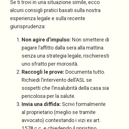
Se ti trovi in una situazione simile, ecco
alcuni consigli pratici basati sulla nostra
esperienza legale e sulla recente
giurisprudenza:
Non agire d’impulso:
Non smettere di
pagare l’affitto dalla sera alla mattina
senza una strategia legale, rischieresti
uno sfratto per morosità.
Raccogli le prove:
Documenta tutto.
Richiedi l’intervento dell’ASL se
sospetti che l’insalubrità della casa sia
pericolosa per la salute.
Invia una diffida:
Scrivi formalmente
al proprietario (meglio se tramite
avvocato) contestando i vizi ex art.
1578 c.c. e chiedendo il ripristino