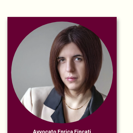
Avvocato Enrica Fincati