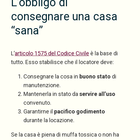
L’obbligo di
consegnare una casa
“sana”
L’
articolo 1575 del Codice Civile
è la base di
tutto. Esso stabilisce che il locatore deve:
Consegnare la cosa in
buono stato
di
manutenzione.
Mantenerla in stato da
servire all’uso
convenuto.
Garantirne il
pacifico godimento
durante la locazione.
Se la casa è piena di muffa tossica o non ha