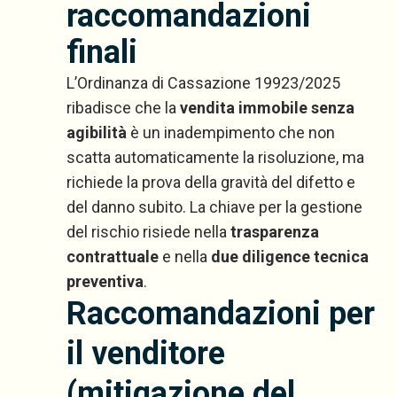
raccomandazioni
finali
L’Ordinanza di Cassazione 19923/2025
ribadisce che la
vendita immobile senza
agibilità
è un inadempimento che non
scatta automaticamente la risoluzione, ma
richiede la prova della gravità del difetto e
del danno subito. La chiave per la gestione
del rischio risiede nella
trasparenza
contrattuale
e nella
due diligence tecnica
preventiva
.
Raccomandazioni per
il venditore
(mitigazione del