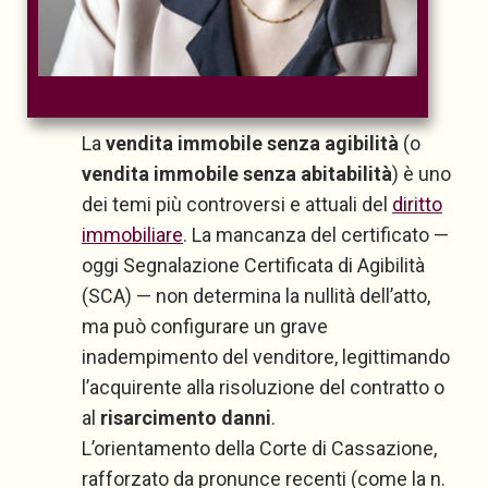
Biografia dell’autore
La
vendita immobile senza agibilità
(o
vendita immobile senza abitabilità
) è uno
dei temi più controversi e attuali del
diritto
immobiliare
. La mancanza del certificato —
oggi Segnalazione Certificata di Agibilità
(SCA) — non determina la nullità dell’atto,
ma può configurare un grave
inadempimento del venditore, legittimando
l’acquirente alla risoluzione del contratto o
al
risarcimento danni
.
L’orientamento della Corte di Cassazione,
rafforzato da pronunce recenti (come la n.