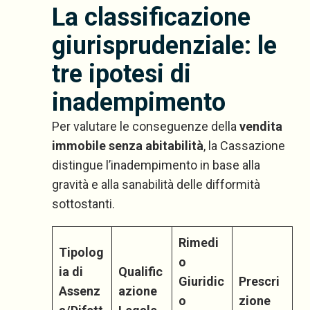
La classificazione
giurisprudenziale: le
tre ipotesi di
inadempimento
Per valutare le conseguenze della
vendita
immobile senza abitabilità
, la Cassazione
distingue l’inadempimento in base alla
gravità e alla sanabilità delle difformità
sottostanti.
Rimedi
Tipolog
o
ia di
Qualific
Giuridic
Prescri
Assenz
azione
o
zione