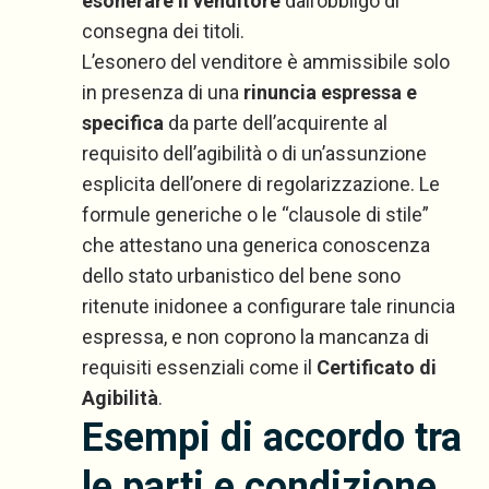
esonerare il venditore
dall’obbligo di
consegna dei titoli.
L’esonero del venditore è ammissibile solo
in presenza di una
rinuncia espressa e
specifica
da parte dell’acquirente al
requisito dell’agibilità o di un’assunzione
esplicita dell’onere di regolarizzazione. Le
formule generiche o le “clausole di stile”
che attestano una generica conoscenza
dello stato urbanistico del bene sono
ritenute inidonee a configurare tale rinuncia
espressa, e non coprono la mancanza di
requisiti essenziali come il
Certificato di
Agibilità
.
Esempi di accordo tra
le parti e condizione