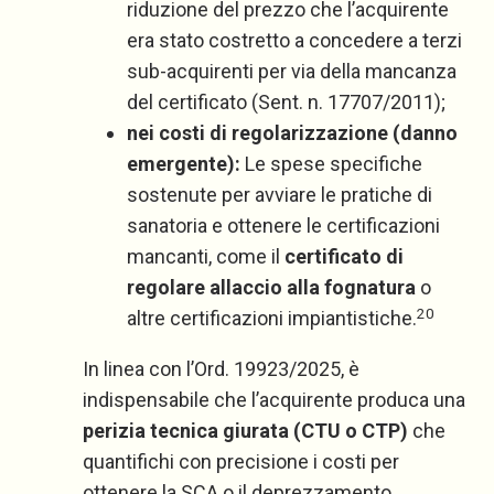
riduzione del prezzo che l’acquirente
era stato costretto a concedere a terzi
sub-acquirenti per via della mancanza
del certificato (Sent. n. 17707/2011);
nei costi di regolarizzazione (danno
emergente):
Le spese specifiche
sostenute per avviare le pratiche di
sanatoria e ottenere le certificazioni
mancanti, come il
certificato di
regolare allaccio alla fognatura
o
20
altre certificazioni impiantistiche.
In linea con l’Ord. 19923/2025, è
indispensabile che l’acquirente produca una
perizia tecnica giurata (CTU o CTP)
che
quantifichi con precisione i costi per
ottenere la SCA o il deprezzamento