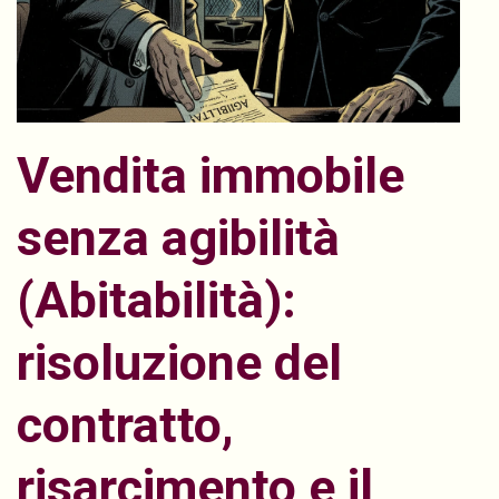
Vendita immobile
senza agibilità
(Abitabilità):
risoluzione del
contratto,
risarcimento e il