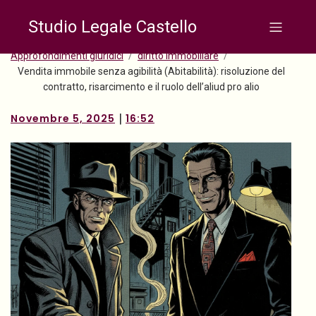
Studio Legale Castello
Approfondimenti giuridici
diritto immobiliare
Vendita immobile senza agibilità (Abitabilità): risoluzione del
contratto, risarcimento e il ruolo dell’aliud pro alio
|
Novembre 5, 2025
16:52