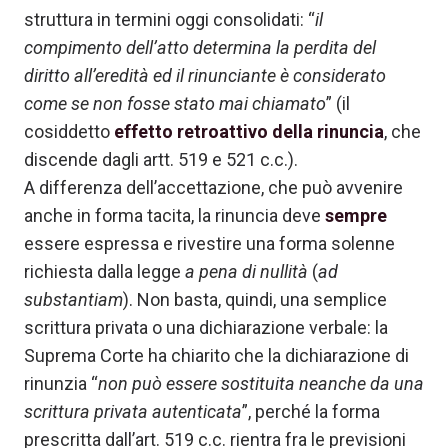
struttura in termini oggi consolidati: “
il
compimento dell’atto determina la perdita del
diritto all’eredità ed il rinunciante è considerato
come se non fosse stato mai chiamato
” (il
cosiddetto
effetto retroattivo della rinuncia
, che
discende dagli artt. 519 e 521 c.c.).
A differenza dell’accettazione, che può avvenire
anche in forma tacita, la rinuncia deve
sempre
essere espressa e rivestire una forma solenne
richiesta dalla legge
a pena di nullità
(
ad
substantiam
). Non basta, quindi, una semplice
scrittura privata o una dichiarazione verbale: la
Suprema Corte ha chiarito che la dichiarazione di
rinunzia “
non può essere sostituita neanche da una
scrittura privata autenticata
”, perché la forma
prescritta dall’art. 519 c.c. rientra fra le previsioni