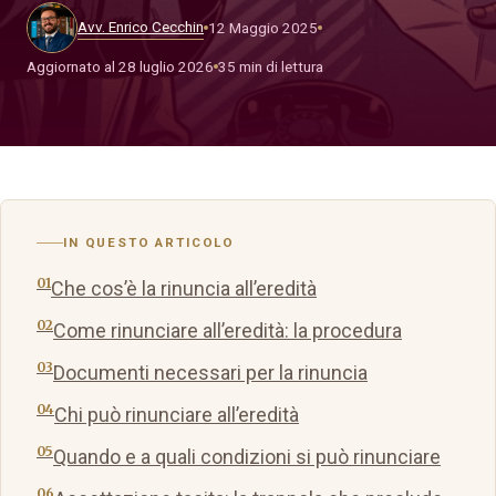
Avv. Enrico Cecchin
12 Maggio 2025
Aggiornato al 28 luglio 2026
35 min di lettura
IN QUESTO ARTICOLO
Che cos’è la rinuncia all’eredità
Come rinunciare all’eredità: la procedura
Documenti necessari per la rinuncia
Chi può rinunciare all’eredità
Quando e a quali condizioni si può rinunciare