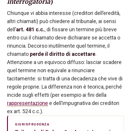
interrogatoria
)
Chiunque vi abbia interesse (creditori dell’eredità,
altri chiamati) può chiedere al tribunale, ai sensi
dell’
art. 481 c.c.
, di fissare un termine più breve
entro cui il chiamato deve dichiarare se accetta o
rinuncia. Decorso inutilmente quel termine, il
chiamato
perde il diritto di accettare
.
Attenzione a un equivoco diffuso: lasciar scadere
quel termine non equivale a rinunciare
tacitamente: si tratta di una decadenza che vive di
regole proprie. La differenza non è teorica, perché
incide sugli effetti (per esempio ai fini della
rappresentazione
e dell’impugnativa dei creditori
ex art. 524 c.c.).
GIURISPRUDENZA