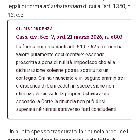
legali di forma
ad substantiam
di cui all’art. 1350, n.
13, c.c.
GIURISPRUDENZA
Cass. civ., Sez. V, ord. 21 marzo 2026, n. 6803
La forma imposta dagli artt. 519 e 525 c.c. non ha
valore puramente documentale: essendo
prescritta a pena di nullità, impedisce che alla
dichiarazione solenne possa sostituirsi un
contegno. Chi ha rinunciato e in seguito amministri
o disponga di beni caduti in successione non
elimina per ciò solo la propria dichiarazione:
secondo la Corte la rinuncia non può dirsi
superata né ritirata attraverso fatti concludenti.
Un punto spesso trascurato: la rinuncia produce i