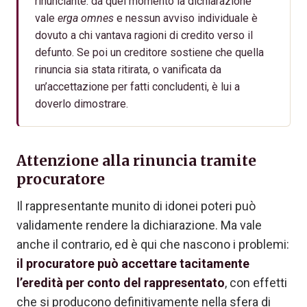
rinunciante: da quel momento la dichiarazione
vale
erga omnes
e nessun avviso individuale è
dovuto a chi vantava ragioni di credito verso il
defunto. Se poi un creditore sostiene che quella
rinuncia sia stata ritirata, o vanificata da
un’accettazione per fatti concludenti, è lui a
doverlo dimostrare.
Attenzione alla rinuncia tramite
procuratore
Il rappresentante munito di idonei poteri può
validamente rendere la dichiarazione. Ma vale
anche il contrario, ed è qui che nascono i problemi:
il procuratore può accettare tacitamente
l’eredità per conto del rappresentato
, con effetti
che si producono definitivamente nella sfera di