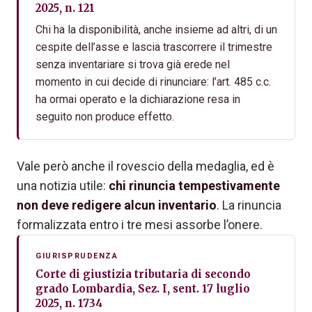
2025, n. 121
Chi ha la disponibilità, anche insieme ad altri, di un
cespite dell’asse e lascia trascorrere il trimestre
senza inventariare si trova già erede nel
momento in cui decide di rinunciare: l’art. 485 c.c.
ha ormai operato e la dichiarazione resa in
seguito non produce effetto.
Vale però anche il rovescio della medaglia, ed è
una notizia utile:
chi rinuncia tempestivamente
non deve redigere alcun inventario
. La rinuncia
formalizzata entro i tre mesi assorbe l’onere.
GIURISPRUDENZA
Corte di giustizia tributaria di secondo
grado Lombardia, Sez. I, sent. 17 luglio
2025, n. 1734