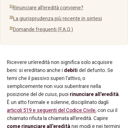
Rinunciare all’eredità conviene?
La giurisprudenza più recente in sintesi
Domande frequenti (F.A.Q.)
Ricevere un’eredità non significa solo acquisire
beni: si ereditano anche i
debiti
del defunto. Se
temi che il passivo superi l’attivo, o
semplicemente non vuoi subentrare nella
posizione del
de cuius
, puoi
rinunciare all’eredità
.
È un atto formale e solenne, disciplinato dagli
articoli 519 e seguenti del Codice Civile
, con cui il
chiamato rifiuta la chiamata all’eredità. Capire
come rinunciare all’eredità
nei modi e nei termini