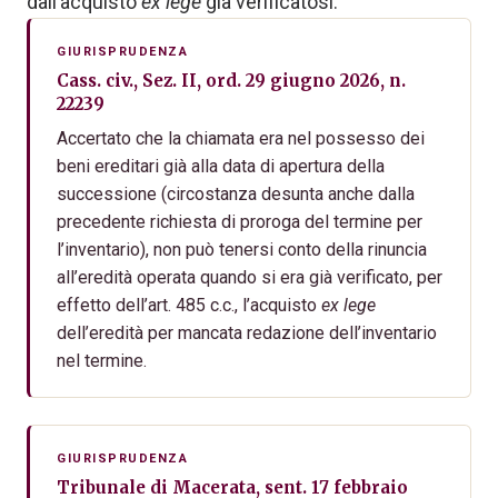
dall’acquisto
ex lege
già verificatosi.
GIURISPRUDENZA
Cass. civ., Sez. II, ord. 29 giugno 2026, n.
22239
Accertato che la chiamata era nel possesso dei
beni ereditari già alla data di apertura della
successione (circostanza desunta anche dalla
precedente richiesta di proroga del termine per
l’inventario), non può tenersi conto della rinuncia
all’eredità operata quando si era già verificato, per
effetto dell’art. 485 c.c., l’acquisto
ex lege
dell’eredità per mancata redazione dell’inventario
nel termine.
GIURISPRUDENZA
Tribunale di Macerata, sent. 17 febbraio