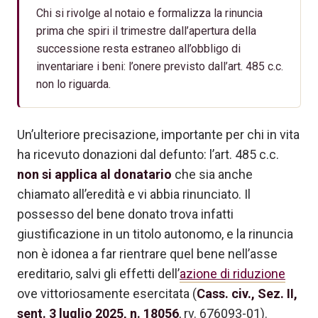
Chi si rivolge al notaio e formalizza la rinuncia
prima che spiri il trimestre dall’apertura della
successione resta estraneo all’obbligo di
inventariare i beni: l’onere previsto dall’art. 485 c.c.
non lo riguarda.
Un’ulteriore precisazione, importante per chi in vita
ha ricevuto donazioni dal defunto: l’art. 485 c.c.
non si applica al donatario
che sia anche
chiamato all’eredità e vi abbia rinunciato. Il
possesso del bene donato trova infatti
giustificazione in un titolo autonomo, e la rinuncia
non è idonea a far rientrare quel bene nell’asse
ereditario, salvi gli effetti dell’
azione di riduzione
ove vittoriosamente esercitata (
Cass. civ., Sez. II,
sent. 3 luglio 2025, n. 18056
, rv. 676093-01).