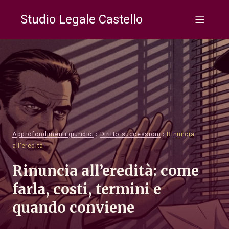
Studio Legale Castello
Approfondimenti giuridici
›
Diritto successioni
›
Rinuncia
all’eredità
Rinuncia all’eredità: come
farla, costi, termini e
quando conviene