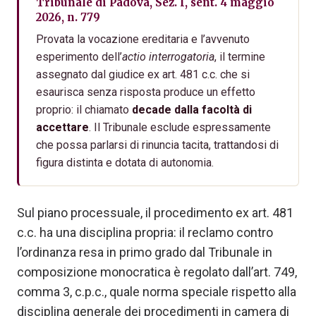
Tribunale di Padova, Sez. I, sent. 4 maggio
2026, n. 779
Provata la vocazione ereditaria e l’avvenuto
esperimento dell’
actio interrogatoria
, il termine
assegnato dal giudice ex art. 481 c.c. che si
esaurisca senza risposta produce un effetto
proprio: il chiamato
decade dalla facoltà di
accettare
. Il Tribunale esclude espressamente
che possa parlarsi di rinuncia tacita, trattandosi di
figura distinta e dotata di autonomia.
Sul piano processuale, il procedimento ex art. 481
c.c. ha una disciplina propria: il reclamo contro
l’ordinanza resa in primo grado dal Tribunale in
composizione monocratica è regolato dall’art. 749,
comma 3, c.p.c., quale norma speciale rispetto alla
disciplina generale dei procedimenti in camera di