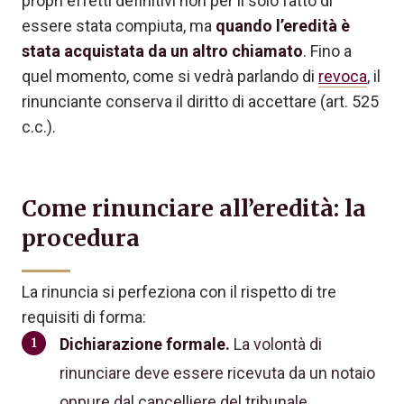
propri effetti definitivi non per il solo fatto di
essere stata compiuta, ma
quando l’eredità è
stata acquistata da un altro chiamato
. Fino a
quel momento, come si vedrà parlando di
revoca
, il
rinunciante conserva il diritto di accettare (art. 525
c.c.).
Come rinunciare all’eredità: la
procedura
La rinuncia si perfeziona con il rispetto di tre
requisiti di forma:
Dichiarazione formale.
La volontà di
rinunciare deve essere ricevuta da un notaio
oppure dal cancelliere del tribunale