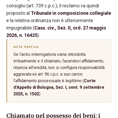
consiglio (art. 739 c.p.c.); il reclamo va quindi
proposto al
Tribunale in composizione collegiale
e la relativa ordinanza non è ulteriormente
impugnabile (
Cass. civ., Sez. II, ord. 27 maggio
2026, n. 16425
).
NOTA PRATICA
Se l’
actio interrogatoria
viene introdotta
irritualmente e il chiamato, facendovi affidamento,
rinuncia all’eredità, non si configura responsabilità
aggravata ex art. 96 c.p.c. a suo carico:
l’affidamento processuale è legittimo (
Corte
d’Appello di Bologna, Sez. I, sent. 9 settembre
2025, n. 1502
).
Chiamato nel possesso dei beni: i