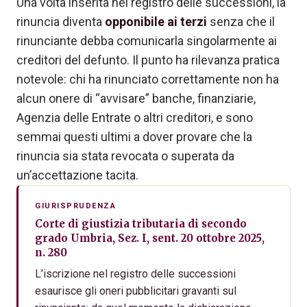
Una volta inserita nel registro delle successioni, la
rinuncia diventa
opponibile ai terzi
senza che il
rinunciante debba comunicarla singolarmente ai
creditori del defunto. Il punto ha rilevanza pratica
notevole: chi ha rinunciato correttamente non ha
alcun onere di “avvisare” banche, finanziarie,
Agenzia delle Entrate o altri creditori, e sono
semmai questi ultimi a dover provare che la
rinuncia sia stata revocata o superata da
un’accettazione tacita.
GIURISPRUDENZA
Corte di giustizia tributaria di secondo
grado Umbria, Sez. I, sent. 20 ottobre 2025,
n. 280
L’iscrizione nel registro delle successioni
esaurisce gli oneri pubblicitari gravanti sul