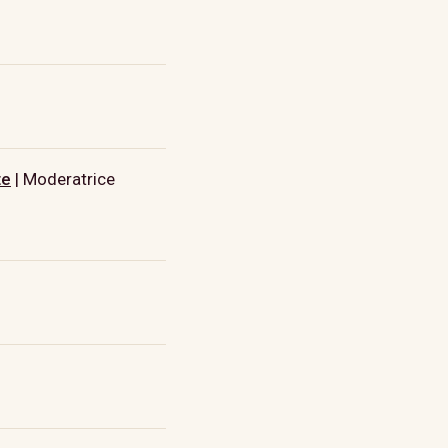
te
| Moderatrice