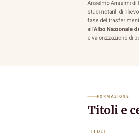
Anselmo Anselmi di R
studi notarili di rilie
fase del trasferimento
all’
Albo Nazionale de
e valorizzazione di b
FORMAZIONE
Titoli e c
TITOLI