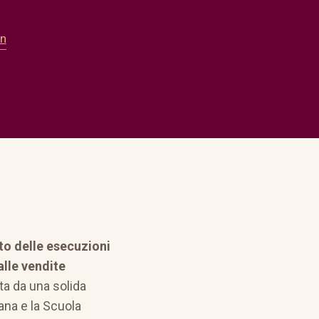
In
tto delle esecuzioni
alle vendite
a da una solida
ana e la Scuola