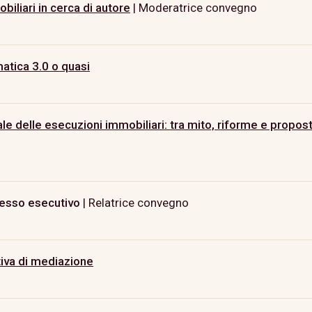
biliari in cerca di autore
| Moderatrice convegno
atica 3.0 o quasi
tale delle esecuzioni immobiliari: tra mito, riforme e propos
cesso esecutivo
| Relatrice convegno
iva di mediazione