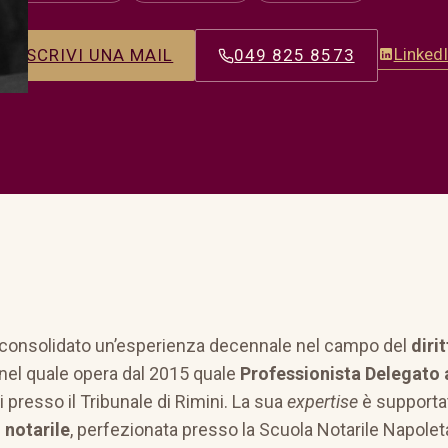
Linked
SCRIVI UNA MAIL
049 825 8573
ha consolidato un’esperienza decennale nel campo del
diri
 nel quale opera dal 2015 quale
Professionista Delegato 
 presso il Tribunale di Rimini. La sua
expertise
è supportat
o notarile
, perfezionata presso la Scuola Notarile Napolet