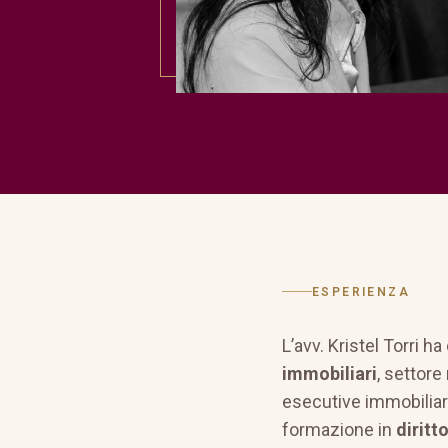
ESPERIENZA
L’avv. Kristel Torri 
immobiliari
, settore
esecutive immobiliari
formazione in
diritt