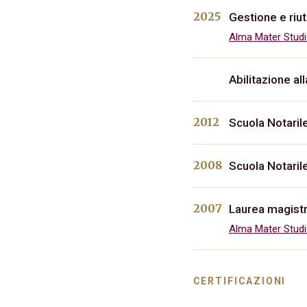
2025
Gestione e riut
Alma Mater Stud
Abilitazione a
2012
Scuola Notaril
2008
Scuola Notaril
2007
Laurea magistr
Alma Mater Stud
CERTIFICAZIONI