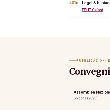
2016
Legal & busine
EFLIT Oxford
PUBBLICAZIONI E
Convegni 
Assemblea Nazionale
Bologna (2025)