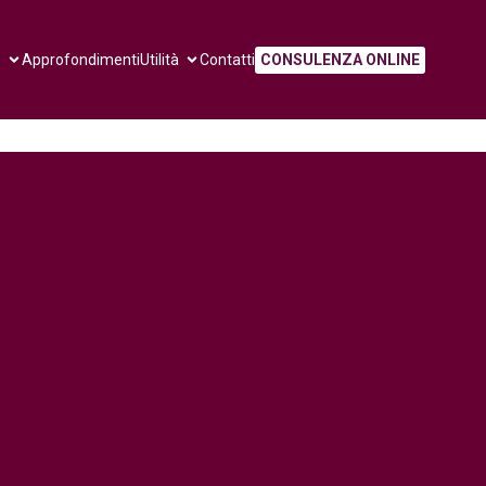
e
Approfondimenti
Utilità
Contatti
CONSULENZA ONLINE