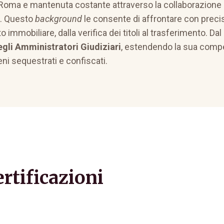
oma e mantenuta costante attraverso la collaborazione 
vo. Questo
background
le consente di affrontare con preci
 immobiliare, dalla verifica dei titoli al trasferimento. Dal
gli Amministratori Giudiziari
, estendendo la sua compe
eni sequestrati e confiscati.
ertificazioni