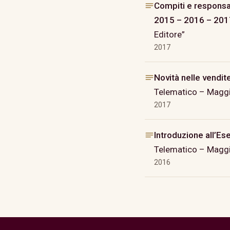
Compiti e responsab
2015 – 2016 – 201
Editore”
2017
Novità nelle vendit
Telematico – Maggio
2017
Introduzione all’E
Telematico – Maggio
2016