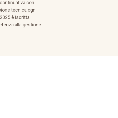
continuativa con
sione tecnica ogni
 2025 è iscritta
tenza alla gestione