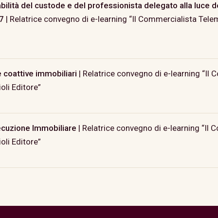
ilità del custode e del professionista delegato alla luce de
7
| Relatrice convegno di e-learning “Il Commercialista Tele
e coattive immobiliari
| Relatrice convegno di e-learning “Il
li Editore”
secuzione Immobiliare
| Relatrice convegno di e-learning “Il
li Editore”