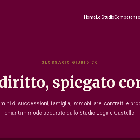
Home
Lo Studio
Competenz
GLOSSARIO GIURIDICO
 diritto, spiegato c
mini di successioni, famiglia, immobiliare, contratti e pro
chiariti in modo accurato dallo Studio Legale Castello.