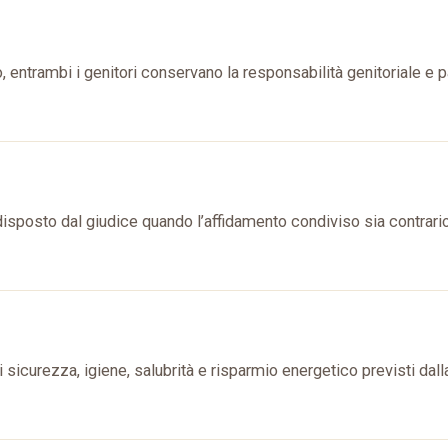
, entrambi i genitori conservano la responsabilità genitoriale e 
, disposto dal giudice quando l’affidamento condiviso sia contrario
sicurezza, igiene, salubrità e risparmio energetico previsti dall