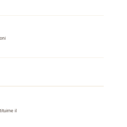
oni
tuirne il