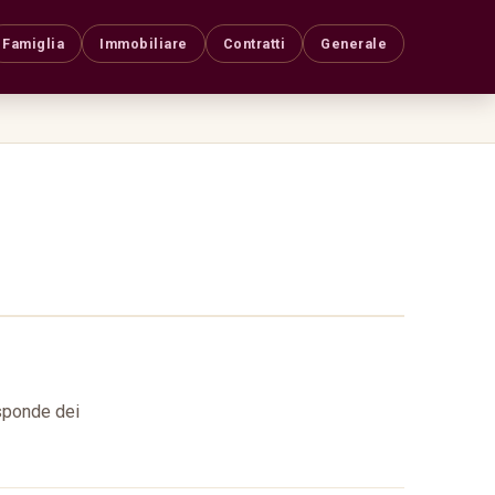
Famiglia
Immobiliare
Contratti
Generale
isponde dei