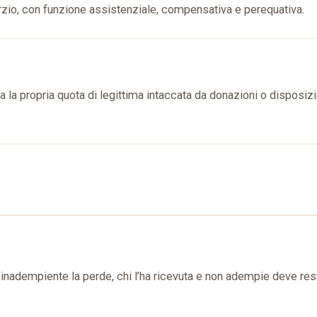
rzio, con funzione assistenziale, compensativa e perequativa.
ra la propria quota di legittima intaccata da donazioni o disposizi
inadempiente la perde, chi l’ha ricevuta e non adempie deve resti