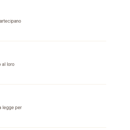
partecipano
 al loro
a legge per