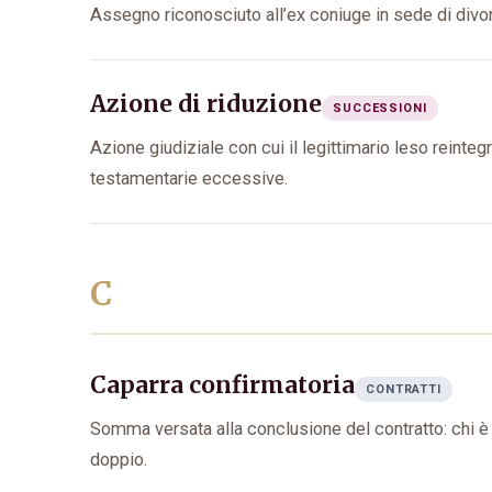
Assegno riconosciuto all’ex coniuge in sede di divo
Azione di riduzione
SUCCESSIONI
Azione giudiziale con cui il legittimario leso reinteg
testamentarie eccessive.
C
Caparra confirmatoria
CONTRATTI
Somma versata alla conclusione del contratto: chi è 
doppio.