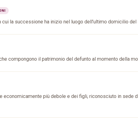
ONI
cui la successione ha inizio nel luogo dell’ultimo domicilio del
biti che compongono il patrimonio del defunto al momento della mo
 economicamente più debole e dei figli, riconosciuto in sede d