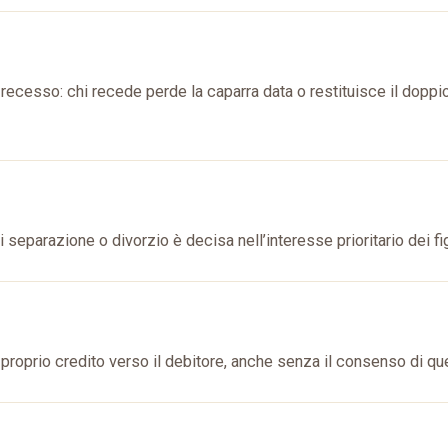
 recesso: chi recede perde la caparra data o restituisce il doppio
 separazione o divorzio è decisa nell’interesse prioritario dei fig
l proprio credito verso il debitore, anche senza il consenso di qu