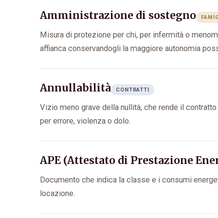
Amministrazione di sostegno
FAMI
Misura di protezione per chi, per infermità o menoma
affianca conservandogli la maggiore autonomia poss
Annullabilità
CONTRATTI
Vizio meno grave della nullità, che rende il contratt
per errore, violenza o dolo.
APE (Attestato di Prestazione Ene
Documento che indica la classe e i consumi energetici
locazione.