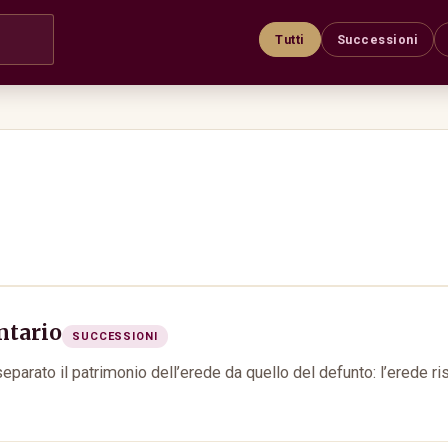
Tutti
Successioni
ntario
SUCCESSIONI
eparato il patrimonio dell’erede da quello del defunto: l’erede r