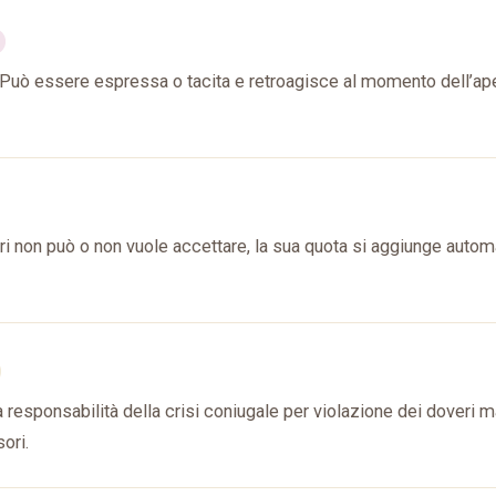
e. Può essere espressa o tacita e retroagisce al momento dell’ape
ri non può o non vuole accettare, la sua quota si aggiunge auto
 responsabilità della crisi coniugale per violazione dei doveri ma
ori.