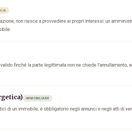
GLIA
zione, non riesce a provvedere ai propri interessi: un amministr
ibile.
o valido finché la parte legittimata non ne chiede l’annullamento,
rgetica)
IMMOBILIARE
 di un immobile; è obbligatorio negli annunci e negli atti di ve