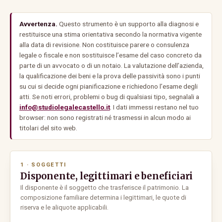
Avvertenza.
Questo strumento è un supporto alla diagnosi e
restituisce una stima orientativa secondo la normativa vigente
alla data di revisione. Non costituisce parere o consulenza
legale o fiscale e non sostituisce l’esame del caso concreto da
parte di un avvocato o di un notaio. La valutazione dell’azienda,
la qualificazione dei beni e la prova delle passività sono i punti
su cui si decide ogni pianificazione e richiedono l’esame degli
atti. Se noti errori, problemi o bug di qualsiasi tipo, segnalali a
info@studiolegalecastello.it
. I dati immessi restano nel tuo
browser: non sono registrati né trasmessi in alcun modo ai
titolari del sito web.
1 · SOGGETTI
Disponente, legittimari e beneficiari
Il disponente è il soggetto che trasferisce il patrimonio. La
composizione familiare determina i legittimari, le quote di
riserva e le aliquote applicabili.