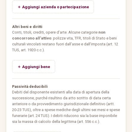
＋ Aggiungi azienda o partecipazione
Altri beni e diritti
Conti, titoli, crediti, opere d’arte. Alcune categorie
non
concorrono all’attivo
: polizze vita, TFR, titoli di Stato e beni
culturali vincolati restano fuori dall’asse e dall’imposta (art. 12
TUS, art. 1920 c.c.).
＋ Aggiungi bene
Passività deducibili
Debiti del disponente esistenti alla data di apertura della
successione, purché risultino da atto scritto di data certa
anteriore o da provvedimento giurisdizionale definitivo (artt.
20-23 TUS), oltre a spese mediche degli ultimi sei mesi e spese
funerarie (art. 24 TUS). I debiti riducono sia la base imponibile
sia la massa di calcolo della legittima (art. 556 c.c.).