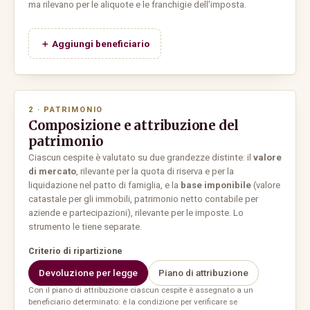
ma rilevano per le aliquote e le franchigie dell’imposta.
＋ Aggiungi beneficiario
2 · PATRIMONIO
Composizione e attribuzione del
patrimonio
Ciascun cespite è valutato su due grandezze distinte: il
valore
di mercato
, rilevante per la quota di riserva e per la
liquidazione nel patto di famiglia, e la
base imponibile
(valore
catastale per gli immobili, patrimonio netto contabile per
aziende e partecipazioni), rilevante per le imposte. Lo
strumento le tiene separate.
Criterio di ripartizione
Devoluzione per legge
Piano di attribuzione
Con il piano di attribuzione ciascun cespite è assegnato a un
beneficiario determinato: è la condizione per verificare se