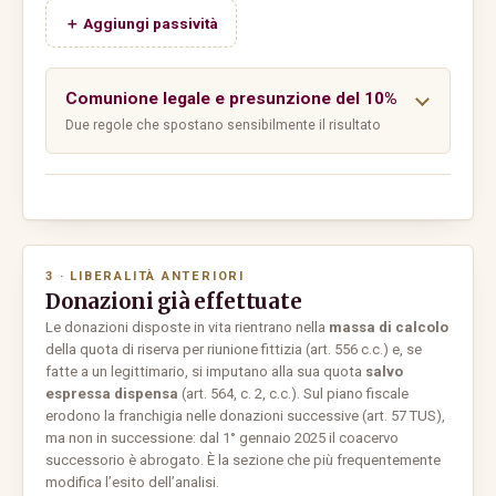
＋ Aggiungi passività
Comunione legale e presunzione del 10%
Due regole che spostano sensibilmente il risultato
3 · LIBERALITÀ ANTERIORI
Donazioni già effettuate
Le donazioni disposte in vita rientrano nella
massa di calcolo
della quota di riserva per riunione fittizia (art. 556 c.c.) e, se
fatte a un legittimario, si imputano alla sua quota
salvo
espressa dispensa
(art. 564, c. 2, c.c.). Sul piano fiscale
erodono la franchigia nelle donazioni successive (art. 57 TUS),
ma non in successione: dal 1° gennaio 2025 il coacervo
successorio è abrogato. È la sezione che più frequentemente
modifica l’esito dell’analisi.