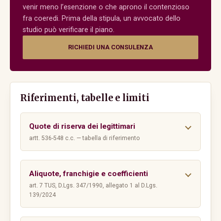
venir meno l’esenzione o che aprono il contenzioso
fra coeredi. Prima della stipula, un avvocato dello
studio può verificare il piano.
RICHIEDI UNA CONSULENZA
Riferimenti, tabelle e limiti
Quote di riserva dei legittimari
artt. 536-548 c.c. — tabella di riferimento
Aliquote, franchigie e coefficienti
art. 7 TUS, D.Lgs. 347/1990, allegato 1 al D.Lgs.
139/2024