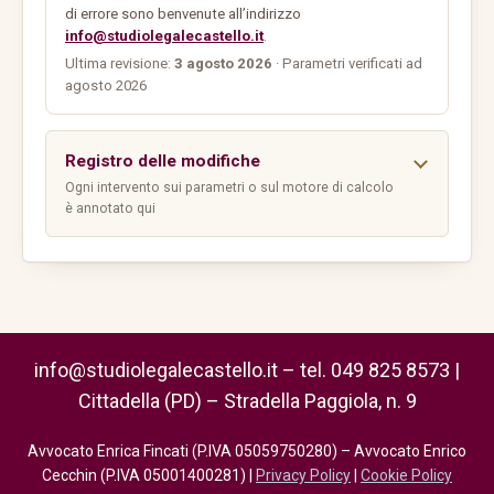
di errore sono benvenute all’indirizzo
info@studiolegalecastello.it
.
Ultima revisione:
3 agosto 2026
· Parametri verificati ad
agosto 2026
Registro delle modifiche
Ogni intervento sui parametri o sul motore di calcolo
è annotato qui
info@studiolegalecastello.it – tel. 049 825 8573 |
Cittadella (PD) – Stradella Paggiola, n. 9
Avvocato Enrica Fincati (P.IVA 05059750280) – Avvocato Enrico
Cecchin (P.IVA 05001400281) |
Privacy Policy
|
Cookie Policy