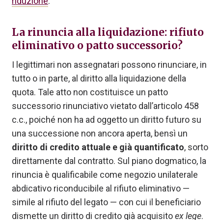
riduzione
.
La rinuncia alla liquidazione: rifiuto
eliminativo o patto successorio?
I legittimari non assegnatari possono rinunciare, in
tutto o in parte, al diritto alla liquidazione della
quota. Tale atto non costituisce un patto
successorio rinunciativo vietato dall’articolo 458
c.c., poiché non ha ad oggetto un diritto futuro su
una successione non ancora aperta, bensì un
diritto di credito attuale e già quantificato
, sorto
direttamente dal contratto. Sul piano dogmatico, la
rinuncia è qualificabile come negozio unilaterale
abdicativo riconducibile al rifiuto eliminativo —
simile al rifiuto del legato — con cui il beneficiario
dismette un diritto di credito già acquisito
ex lege
.