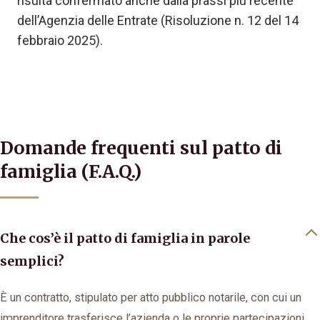
risulta confermato anche dalla prassi più recente
dell’Agenzia delle Entrate (Risoluzione n. 12 del 14
febbraio 2025).
Domande frequenti sul patto di
famiglia (F.A.Q.)
Che cos’è il patto di famiglia in parole
semplici?
È un contratto, stipulato per atto pubblico notarile, con cui un
imprenditore trasferisce l’azienda o le proprie partecipazioni