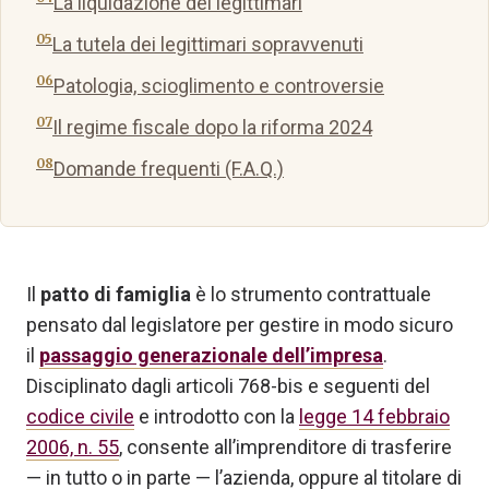
La liquidazione dei legittimari
La tutela dei legittimari sopravvenuti
Patologia, scioglimento e controversie
Il regime fiscale dopo la riforma 2024
Domande frequenti (F.A.Q.)
Il
patto di famiglia
è lo strumento contrattuale
pensato dal legislatore per gestire in modo sicuro
il
passaggio generazionale dell’impresa
.
Disciplinato dagli articoli 768-bis e seguenti del
codice civile
e introdotto con la
legge 14 febbraio
2006, n. 55
, consente all’imprenditore di trasferire
— in tutto o in parte — l’azienda, oppure al titolare di