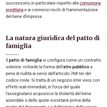
successorio, in particolare rispetto alla
comunione
ereditaria
e ai connessi rischi di frammentazione
del bene d’impresa.
La natura giuridica del patto di
famiglia
Il
patto di famiglia
si configura come un contratto
solenne: richiede la forma dell’
atto pubblico
a
pena di nullità ai sensi dell’articolo 768-ter del
codice civile. Si tratta di un negozio
inter vivos
con
effetti reali immediati, in forza del quale
l’assegnatario acquisisce la titolarità del bene
aziendale o delle quote societarie prima della
morte del disponente. La definizione della causa