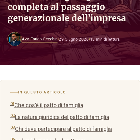
completa al passaggio
generazionale dell’impresa
Avv. Enrico Cecchin
29 Giugno 2026
13 min di lettura
IN QUESTO ARTICOLO
Che cos’è il patto di famiglia
La natura giuridica del patto di famiglia
Chi deve partecipare al patto di famiglia