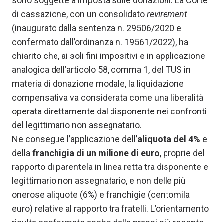
sono soggette a imposta sulle donazioni. La Corte
di cassazione, con un consolidato
revirement
(inaugurato dalla sentenza n. 29506/2020 e
confermato dall’ordinanza n. 19561/2022), ha
chiarito che, ai soli fini impositivi e in applicazione
analogica dell’articolo 58, comma 1, del TUS in
materia di donazione modale, la liquidazione
compensativa va considerata come una liberalità
operata direttamente dal disponente nei confronti
del legittimario non assegnatario.
Ne consegue l’applicazione dell’
aliquota del 4%
e
della
franchigia di un milione di euro
, proprie del
rapporto di parentela in linea retta tra disponente e
legittimario non assegnatario, e non delle più
onerose aliquote (6%) e franchigie (centomila
euro) relative al rapporto tra fratelli. L’orientamento