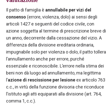
valutazione
Il patto di famiglia è
annullabile per vizi del
consenso
(errore, violenza, dolo) ai sensi degli
articoli 1427 e seguenti del codice civile, con
azione soggetta al termine di prescrizione breve di
un anno, decorrente dalla cessazione del vizio. A
differenza della divisione ereditaria ordinaria,
impugnabile solo per violenza o dolo, il patto tollera
l’annullamento anche per errore, purché
essenziale e riconoscibile. L’errore nella stima dei
beni non dà luogo ad annullamento, ma legittima
l’
azione di rescissione per lesione
ex articolo 763
c.c., in virtù della funzione divisoria che riconduce
l’istituto agli atti equiparati alla divisione (art. 764,
comma 1, c.c.).