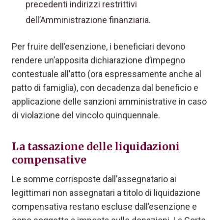
precedenti indirizzi restrittivi
dell’Amministrazione finanziaria.
Per fruire dell’esenzione, i beneficiari devono
rendere un’apposita dichiarazione d’impegno
contestuale all’atto (ora espressamente anche al
patto di famiglia), con decadenza dal beneficio e
applicazione delle sanzioni amministrative in caso
di violazione del vincolo quinquennale.
La tassazione delle liquidazioni
compensative
Le somme corrisposte dall’assegnatario ai
legittimari non assegnatari a titolo di liquidazione
compensativa restano escluse dall’esenzione e