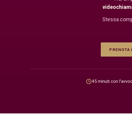
videochiam
Stessa comp
PRENOTA 
45 minuti con l’avvo