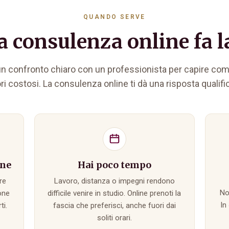
QUANDO SERVE
 consulenza online fa la
 un confronto chiaro con un professionista per capire co
ori costosi. La consulenza online ti dà una risposta qualific
one
Hai poco tempo
re
Lavoro, distanza o impegni rendono
No
one
difficile venire in studio. Online prenoti la
In
ti.
fascia che preferisci, anche fuori dai
soliti orari.