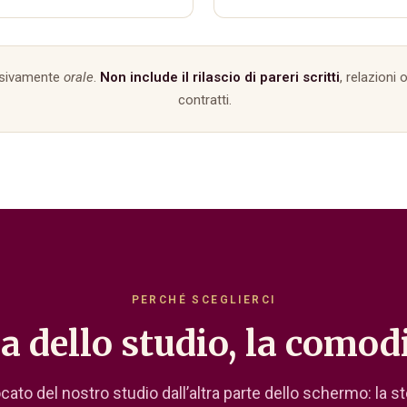
lusivamente
orale
.
Non include il rilascio di pareri scritti
, relazioni 
contratti.
PERCHÉ SCEGLIERCI
dello studio, la comodi
ato del nostro studio dall’altra parte dello schermo: la st