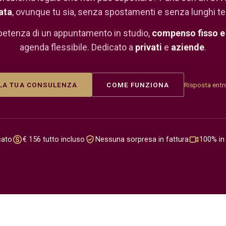
ata
, ovunque tu sia, senza spostamenti e senza lunghi te
etenza di un appuntamento in studio,
compenso fisso e
agenda flessibile. Dedicato a
privati
e
aziende
.
LA TUA CONSULENZA
COME FUNZIONA
Risposta entro
cato
€ 156 tutto incluso
Nessuna sorpresa in fattura
100% in