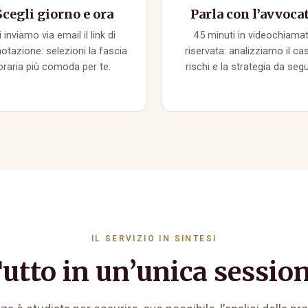
Scegli giorno e ora
Parla con l’avvoca
i inviamo via email il link di
45 minuti in videochiama
otazione: selezioni la fascia
riservata: analizziamo il cas
oraria più comoda per te.
rischi e la strategia da segu
IL SERVIZIO IN SINTESI
utto in un’unica sessio