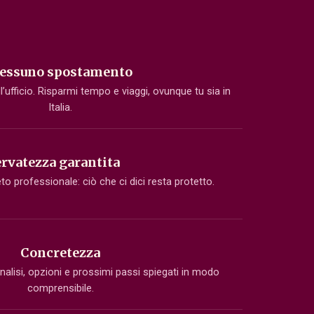
essuno spostamento
l’ufficio. Risparmi tempo e viaggi, ovunque tu sia in
Italia.
rvatezza garantita
o professionale: ciò che ci dici resta protetto.
Concretezza
 analisi, opzioni e prossimi passi spiegati in modo
comprensibile.