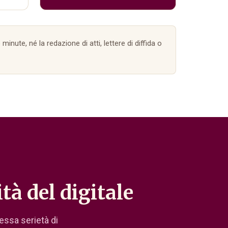
o minute, né la redazione di atti, lettere di diffida o
tà del digitale
essa serietà di