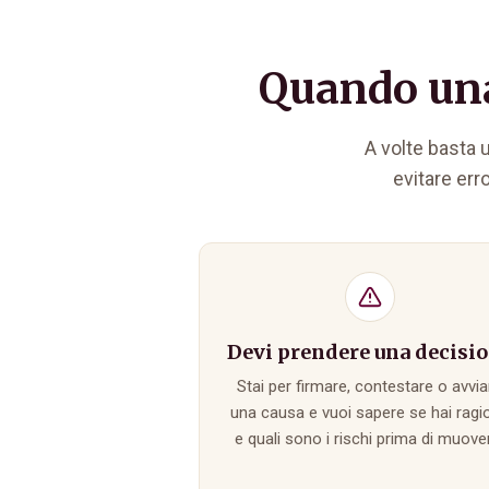
Quando una
A volte basta
evitare err
Devi prendere una decisi
Stai per firmare, contestare o avvia
una causa e vuoi sapere se hai ragi
e quali sono i rischi prima di muover