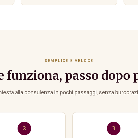
SEMPLICE E VELOCE
 funziona, passo dopo 
chiesta alla consulenza in pochi passaggi, senza burocrazia
2
3