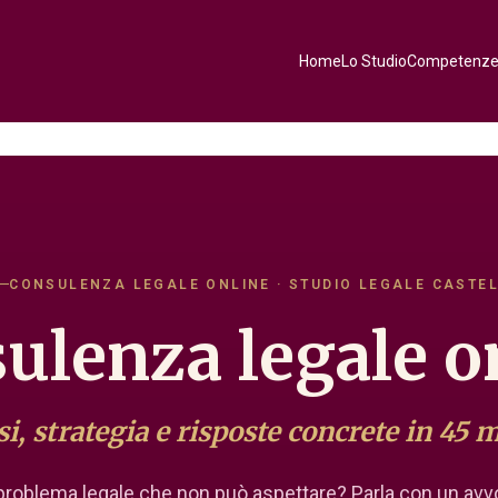
Home
Lo Studio
Competenz
CONSULENZA LEGALE ONLINE · STUDIO LEGALE CASTE
ulenza legale o
si, strategia e risposte concrete in 45 m
problema legale che non può aspettare? Parla con un avv