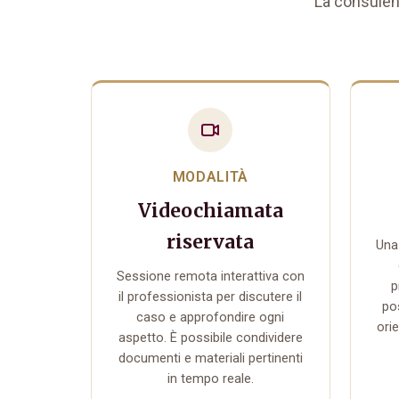
La consulenz
MODALITÀ
Videochiamata
riservata
Una
Sessione remota interattiva con
p
il professionista per discutere il
pos
caso e approfondire ogni
ori
aspetto. È possibile condividere
documenti e materiali pertinenti
in tempo reale.