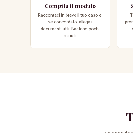
Compila il modulo
Raccontaci in breve il tuo caso e,
T
se concordato, allega i
pren
documenti utili. Bastano pochi
minuti.
T