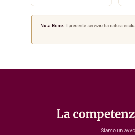
Nota Bene:
Il presente servizio ha natura esc
La competenza 
Siamo un avvoc