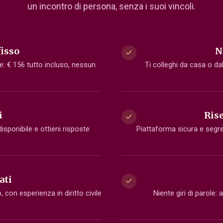
un incontro di persona, senza i suoi vincoli.
fisso
N
e: € 156 tutto incluso, nessun
Ti colleghi da casa o dal
i
Rise
disponibile e ottieni risposte
Piattaforma sicura e segret
ati
, con esperienza in diritto civile
Niente giri di parole: