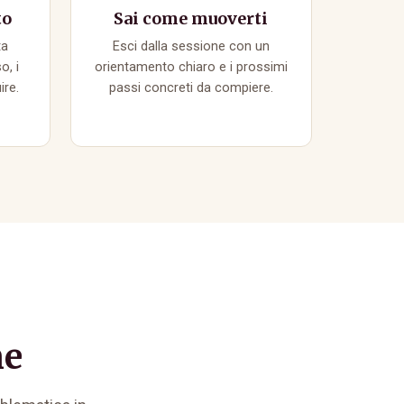
to
Sai come muoverti
ta
Esci dalla sessione con un
o, i
orientamento chiaro e i prossimi
ire.
passi concreti da compiere.
ne