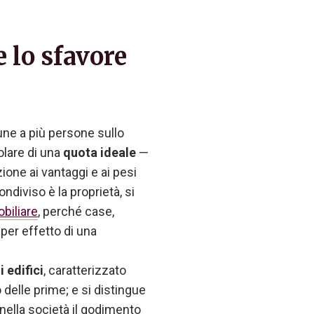
 lo sfavore
mune a più persone sullo
olare di una
quota ideale
—
ione ai vantaggi e ai pesi
ndiviso è la proprietà, si
obiliare
, perché case,
 per effetto di una
 edifici
, caratterizzato
 delle prime; e si distingue
nella società il godimento