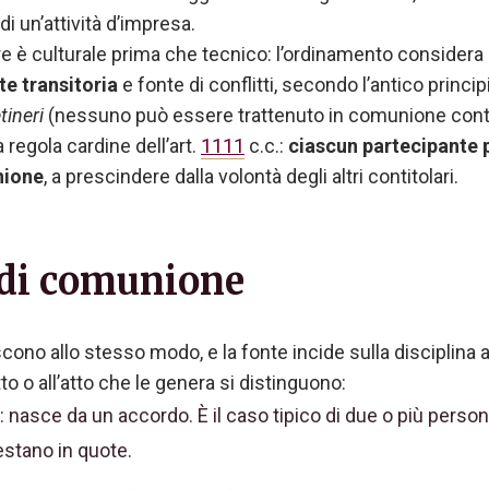
di un’attività d’impresa.
tire è culturale prima che tecnico: l’ordinamento consider
e transitoria
e fonte di conflitti, secondo l’antico princ
tineri
(nessuno può essere trattenuto in comunione contro
regola cardine dell’art.
1111
c.c.:
ciascun partecipante
nione
, a prescindere dalla volontà degli altri contitolari.
 di comunione
ono allo stesso modo, e la fonte incide sulla disciplina ap
to o all’atto che le genera si distinguono:
: nasce da un accordo. È il caso tipico di due o più pers
estano in quote.