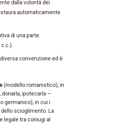
ente dalla volontà dei
 instaura automaticamente
ativa di una parte.
c.c.).
 diversa convenzione ed è
e
(modello romanistico), in
 donarla, ipotecarla —
o germanico), in cui i
o dello scioglimento. La
legale tra coniugi al