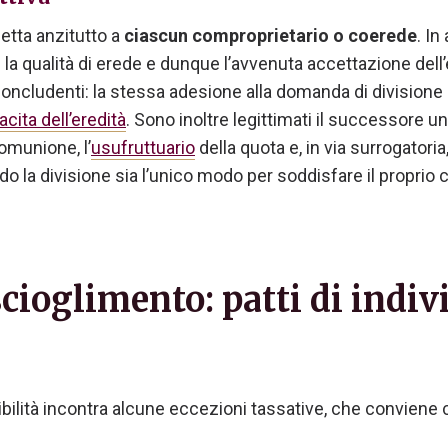
etta anzitutto a
ciascun comproprietario o coerede
. In
a qualità di erede e dunque l’avvenuta accettazione dell’e
cludenti: la stessa adesione alla domanda di divisione p
cita dell’eredità
. Sono inoltre legittimati il successore u
omunione, l’
usufruttuario
della quota e, in via surrogatoria,
o la divisione sia l’unico modo per soddisfare il proprio c
 scioglimento: patti di indiv
visibilità incontra alcune eccezioni tassative, che conviene