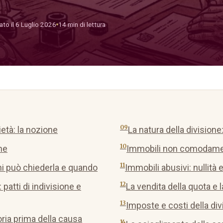
to il 6 Luglio 2026
14 min di lettura
tà: la nozione
La natura della divisione
ne
Immobili non comodament
: chi può chiederla e quando
Immobili abusivi: nullità 
: patti di indivisione e
La vendita della quota e 
Imposte e costi della div
ria prima della causa