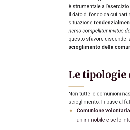
è strumentale all’esercizio 
Il dato di fondo da cui par
situazione
tendenzialment
nemo compellitur invitus de
questo sfavore discende la 
scioglimento della comu
Le tipologie
Non tutte le comunioni nasc
scioglimento. In base al fat
Comunione volontaria
un immobile e se lo int