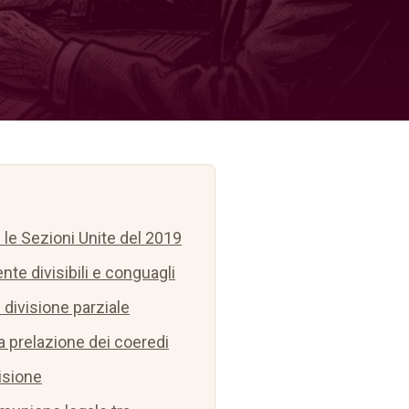
: le Sezioni Unite del 2019
e divisibili e conguagli
e divisione parziale
la prelazione dei coeredi
isione