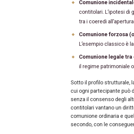
Comunione incidental
contitolari. L’ipotesi di
tra i coeredi all’apertur
Comunione forzosa (o
L’esempio classico è l
Comunione legale tra 
il regime patrimoniale o
Sotto il profilo strutturale,
cui ogni partecipante può d
senza il consenso degli altr
contitolari vantano un diri
comunione ordinaria e quell
secondo, con le consegu