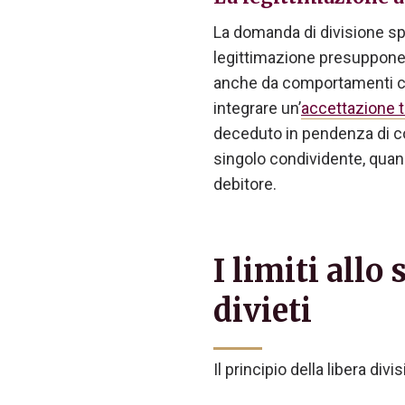
La domanda di divisione sp
legittimazione presuppone l
anche da comportamenti con
integrare un’
accettazione ta
deceduto in pendenza di c
singolo condividente, quand
debitore.
I limiti allo
divieti
Il principio della libera di