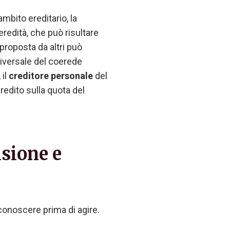
 ambito ereditario, la
redità, che può risultare
roposta da altri può
niversale del coerede
 il
creditore personale
del
redito sulla quota del
isione e
 conoscere prima di agire.