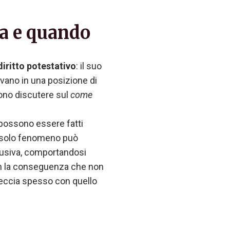
rla e quando
diritto potestativo
: il suo
rovano in una posizione di
sono discutere sul
come
 possono essere fatti
n solo fenomeno può
clusiva, comportandosi
con la conseguenza che non
ntreccia spesso con quello