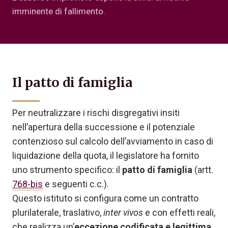
imminente di fallimento.
Il patto di famiglia
Per neutralizzare i rischi disgregativi insiti
nell’apertura della successione e il potenziale
contenzioso sul calcolo dell’avviamento in caso di
liquidazione della quota, il legislatore ha fornito
uno strumento specifico: il
patto di famiglia
(artt.
768-bis
e seguenti c.c.).
Questo istituto si configura come un contratto
plurilaterale, traslativo,
inter vivos
e con effetti reali,
che realizza un’
eccezione codificata e legittima