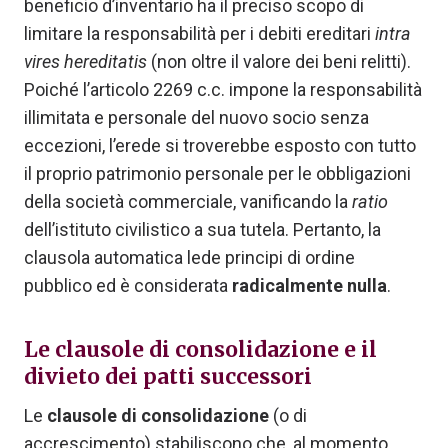
beneficio d’inventario ha il preciso scopo di
limitare la responsabilità per i debiti ereditari
intra
vires hereditatis
(non oltre il valore dei beni relitti).
Poiché l’articolo 2269 c.c. impone la responsabilità
illimitata e personale del nuovo socio senza
eccezioni, l’erede si troverebbe esposto con tutto
il proprio patrimonio personale per le obbligazioni
della società commerciale, vanificando la
ratio
dell’istituto civilistico a sua tutela. Pertanto, la
clausola automatica lede principi di ordine
pubblico ed è considerata
radicalmente nulla
.
Le clausole di consolidazione e il
divieto dei patti successori
Le
clausole di consolidazione
(o di
accrescimento) stabiliscono che, al momento