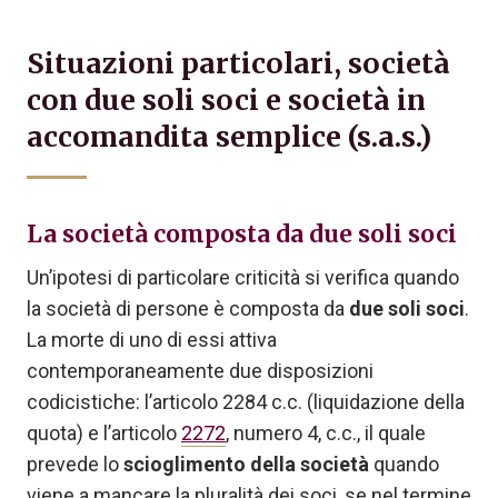
Situazioni particolari, società
con due soli soci e società in
accomandita semplice (s.a.s.)
La società composta da due soli soci
Un’ipotesi di particolare criticità si verifica quando
la società di persone è composta da
due soli soci
.
La morte di uno di essi attiva
contemporaneamente due disposizioni
codicistiche: l’articolo 2284 c.c. (liquidazione della
quota) e l’articolo
2272
, numero 4, c.c., il quale
prevede lo
scioglimento della società
quando
viene a mancare la pluralità dei soci, se nel termine