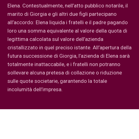
Elena. Contestualmente, nell’atto pubblico notarile, il
marito di Giorgia e gli altri due figli partecipano
all’accordo: Elena liquida i fratelli e il padre pagando
loro una somma equivalente al valore della quota di
legittima calcolata sul valore dell’azienda
cristallizzato in quel preciso istante. All’apertura della
futura successione di Giorgia, l’azienda di Elena sarà
totalmente inattaccabile, e i fratelli non potranno
sollevare alcuna pretesa di collazione o riduzione
sulle quote societarie, garantendo la totale
incolumità dell’impresa.