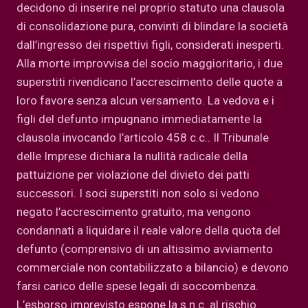
decidono di inserire nel proprio statuto una clausola
di consolidazione pura, convinti di blindare la società
dall’ingresso dei rispettivi figli, considerati inesperti.
Alla morte improvvisa del socio maggioritario, i due
superstiti rivendicano l’accrescimento delle quote a
loro favore senza alcun versamento. La vedova e i
figli del defunto impugnano immediatamente la
clausola invocando l’articolo 458 c.c.. Il Tribunale
delle Imprese dichiara la nullità radicale della
pattuizione per violazione del divieto dei patti
successori. I soci superstiti non solo si vedono
negato l’accrescimento gratuito, ma vengono
condannati a liquidare il reale valore della quota del
defunto (comprensivo di un altissimo avviamento
commerciale non contabilizzato a bilancio) e devono
farsi carico delle spese legali di soccombenza.
L’esborso imprevisto espone la s.n.c. al rischio