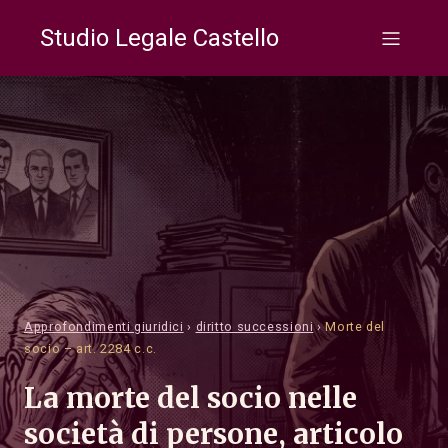
Studio Legale Castello
Approfondimenti giuridici
›
diritto successioni
›
Morte del
socio – art. 2284 c.c.
La morte del socio nelle
società di persone, articolo