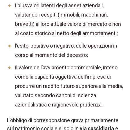
i plusvalori latenti degli asset aziendali,
valutando i cespiti (immobili, macchinari,
brevetti) al loro attuale valore di mercato e non
al costo storico al netto degli ammortamenti;
l’esito, positivo o negativo, delle operazioni in
corso al momento del decesso;
il valore dell’avviamento commerciale, inteso
come la capacità oggettiva dell’impresa di
produrre un reddito futuro superiore alla media,
valutato secondo canoni di scienza
aziendalistica e ragionevole prudenza.
L’obbligo di corresponsione grava primariamente
sul patrimonio sociale e, solo in
via sussidiaria
e