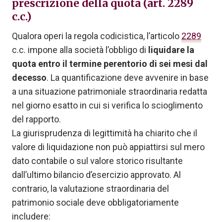
prescrizione della quota (art. 2289
c.c.)
Qualora operi la regola codicistica, l’articolo
2289
c.c. impone alla società l’obbligo di
liquidare la
quota entro il termine perentorio di sei mesi dal
decesso
. La quantificazione deve avvenire in base
a una situazione patrimoniale straordinaria redatta
nel giorno esatto in cui si verifica lo scioglimento
del rapporto.
La giurisprudenza di legittimità ha chiarito che il
valore di liquidazione non può appiattirsi sul mero
dato contabile o sul valore storico risultante
dall’ultimo bilancio d’esercizio approvato. Al
contrario, la valutazione straordinaria del
patrimonio sociale deve obbligatoriamente
includere: