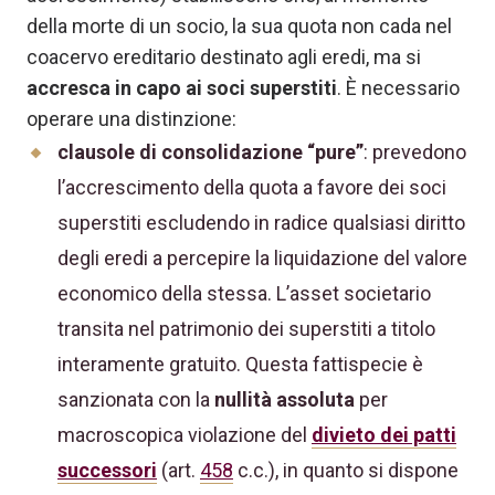
della morte di un socio, la sua quota non cada nel
coacervo ereditario destinato agli eredi, ma si
accresca in capo ai soci superstiti
. È necessario
operare una distinzione:
clausole di consolidazione “pure”
: prevedono
l’accrescimento della quota a favore dei soci
superstiti escludendo in radice qualsiasi diritto
degli eredi a percepire la liquidazione del valore
economico della stessa. L’asset societario
transita nel patrimonio dei superstiti a titolo
interamente gratuito. Questa fattispecie è
sanzionata con la
nullità assoluta
per
macroscopica violazione del
divieto dei patti
successori
(art.
458
c.c.), in quanto si dispone