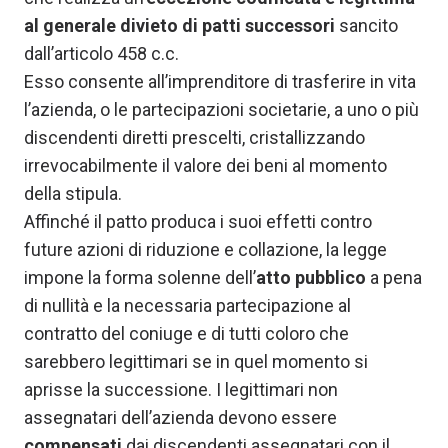
al generale divieto di patti successori
sancito
dall’articolo 458 c.c.
Esso consente all’imprenditore di trasferire in vita
l’azienda, o le partecipazioni societarie, a uno o più
discendenti diretti prescelti, cristallizzando
irrevocabilmente il valore dei beni al momento
della stipula.
Affinché il patto produca i suoi effetti contro
future azioni di riduzione e collazione, la legge
impone la forma solenne dell’
atto pubblico
a pena
di nullità e la necessaria partecipazione al
contratto del coniuge e di tutti coloro che
sarebbero legittimari se in quel momento si
aprisse la successione. I legittimari non
assegnatari dell’azienda devono essere
compensati
dai discendenti assegnatari con il