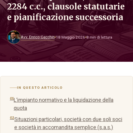
2284 c.c., clausole statutarie
e pianificazione successoria
Avv. Enrico Cecchin
18 Maggio 2026
8 min di lettura
IN QUESTO ARTICOLO
L’impianto normativo e la liquidazione della
quota
Situazioni particolari, società con due soli soci
e società in accomandita semplice (s.a.s.)