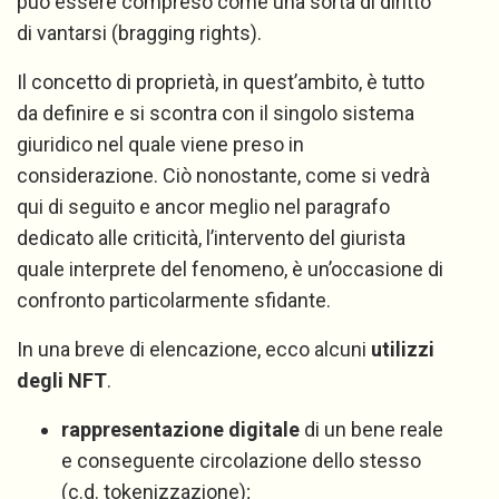
può essere compreso come una sorta di diritto
di vantarsi (bragging rights).
Il concetto di proprietà, in quest’ambito, è tutto
da definire e si scontra con il singolo sistema
giuridico nel quale viene preso in
considerazione. Ciò nonostante, come si vedrà
qui di seguito e ancor meglio nel paragrafo
dedicato alle criticità, l’intervento del giurista
quale interprete del fenomeno, è un’occasione di
confronto particolarmente sfidante.
In una breve di elencazione, ecco alcuni
utilizzi
degli NFT
.
rappresentazione digitale
di un bene reale
e conseguente circolazione dello stesso
(c.d. tokenizzazione);