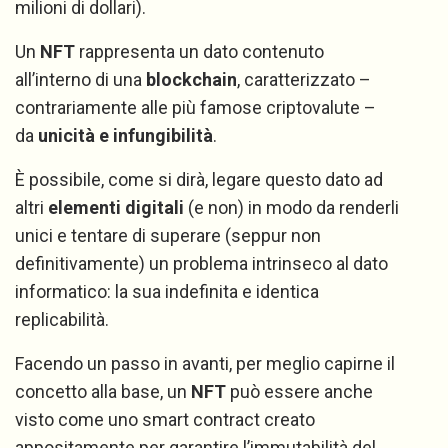
milioni di dollari).
Un
NFT
rappresenta un dato contenuto
all’interno di una
blockchain
, caratterizzato –
contrariamente alle più famose criptovalute –
da
unicità e infungibilità
.
È possibile, come si dirà, legare questo dato ad
altri
elementi digitali
(e non) in modo da renderli
unici e tentare di superare (seppur non
definitivamente) un problema intrinseco al dato
informatico: la sua indefinita e identica
replicabilità.
Facendo un passo in avanti, per meglio capirne il
concetto alla base, un
NFT
può essere anche
visto come uno smart contract creato
appositamente per garantire l’immutabilità del